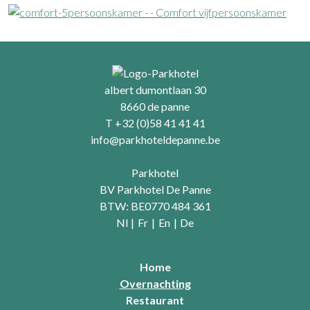
albert dumontlaan 30
8660 de panne
T +32 (0)58 41 41 41
info@parkhoteldepanne.be
Parkhotel
BV Parkhotel De Panne
BTW: BE0770 484 361
Nl
|
Fr
|
En
|
De
Home
Overnachting
Restaurant