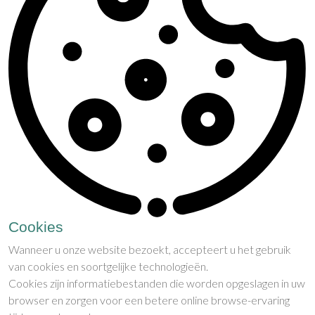
Cookies
Wanneer u onze website bezoekt, accepteert u het gebruik
van cookies en soortgelijke technologieën.
Cookies zijn informatiebestanden die worden opgeslagen in uw
browser en zorgen voor een betere online browse-ervaring